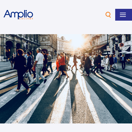
Overslaan en naar de inhoud gaan