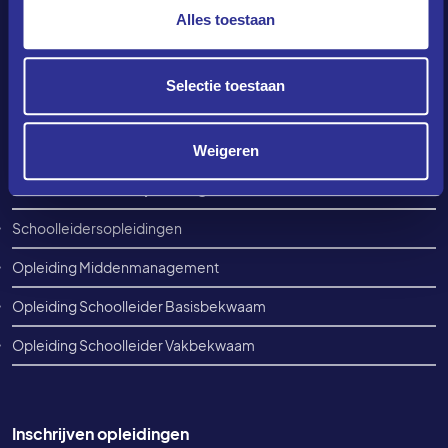
Alles toestaan
Contact
info@amplio.college
Selectie toestaan
+31(0)88 405 58 40
Elke werkdag tussen 08:30-12:30
Weigeren
Footer informatie
Informatie over opleidingen
Schoolleidersopleidingen
Opleiding Middenmanagement
Opleiding Schoolleider Basisbekwaam
Opleiding Schoolleider Vakbekwaam
Inschrijven opleidingen