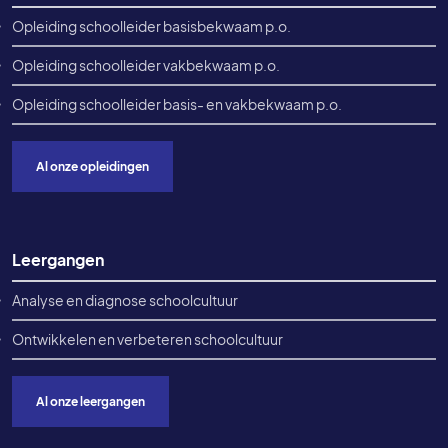
Opleiding schoolleider basisbekwaam p.o.
Opleiding schoolleider vakbekwaam p.o.
Opleiding schoolleider basis- en vakbekwaam p.o.
Al onze opleidingen
Leergangen
Analyse en diagnose schoolcultuur
Ontwikkelen en verbeteren schoolcultuur
Al onze leergangen