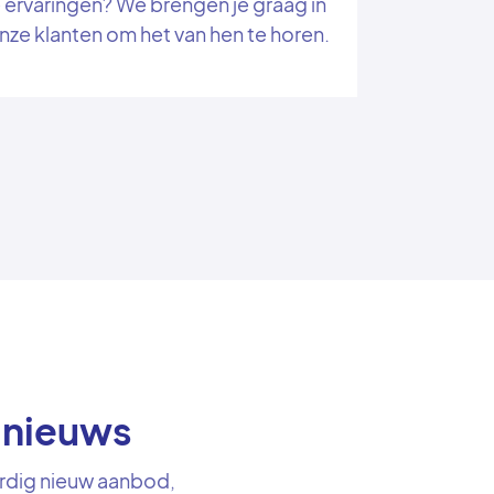
 ervaringen? We brengen je graag in
ze klanten om het van hen te horen.
e nieuws
rdig nieuw aanbod,