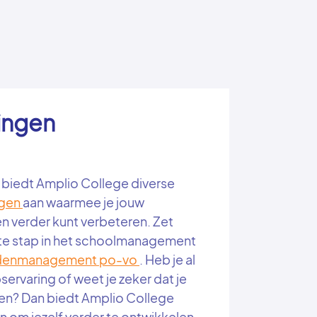
ingen
biedt Amplio College diverse
ngen
aan waarmee je jouw
n verder kunt verbeteren. Zet
te stap in het schoolmanagement
enmanagement po-vo
. Heb je al
ervaring of weet je zeker dat je
den? Dan biedt Amplio College
om jezelf verder te ontwikkelen.