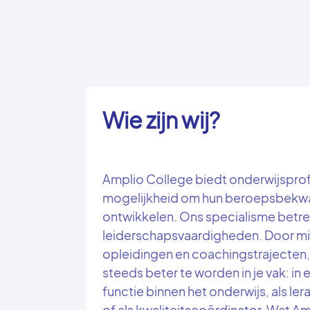
Wie zijn wij?
Amplio College biedt onderwijsprof
mogelijkheid om hun beroepsbekwa
ontwikkelen. Ons specialisme betre
leiderschapsvaardigheden. Door mi
opleidingen en coachingstrajecten,
steeds beter te worden in je vak: in
functie binnen het onderwijs, als ler
of als kwaliteitscoördinator. Wat A