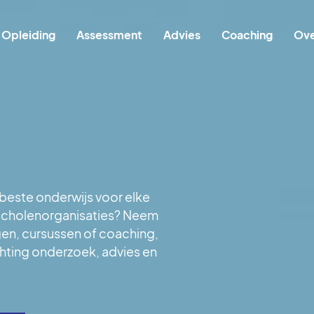
Hoofdnavigatie
Opleiding
Assessment
Advies
Coaching
Ove
 beste onderwijs voor elke
 scholenorganisaties? Neem
gen, cursussen of coaching,
chting onderzoek, advies en