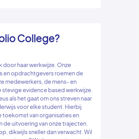
lio College?
k door haar werkwijze. Onze
s en opdrachtgevers roemen de
ze medewerkers, de mens- en
e stevige evidence based werkwijze.
ieus als het gaat om ons streven naar
rwijs voor elke student. Hierbij
 toekomst van organisaties en
 in de uitvoering van onze trajecten.
op, dikwijls sneller dan verwacht. Wil