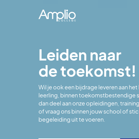
Overslaan en naar de inhoud gaan
Leiden naar
de toekomst!
Wil je ook een bijdrage leveren aan het
leerling, binnen toekomstbestendige
dan deel aan onze opleidingen, trainin
of vraag ons binnen jouw school of sti
begeleiding uit te voeren.