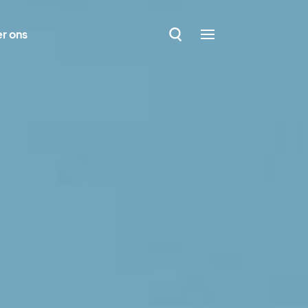
r ons