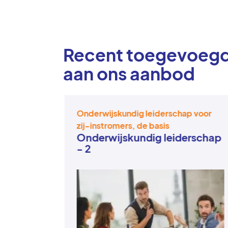
Recent toegevoeg
aan ons aanbod
Onderwijskundig leiderschap voor
zij-instromers, de basis
rschap
Onderwijskundig leiderschap
- 2