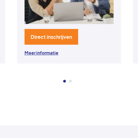
Direct inschrijven
Meer informatie