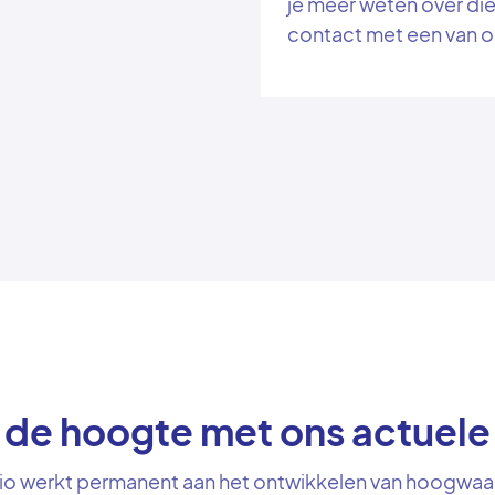
je meer weten over die
contact met een van on
p de hoogte met ons actuel
io werkt permanent aan het ontwikkelen van hoogwaa