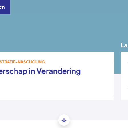
en
La
ISTRATIE-NASCHOLING
erschap in Verandering