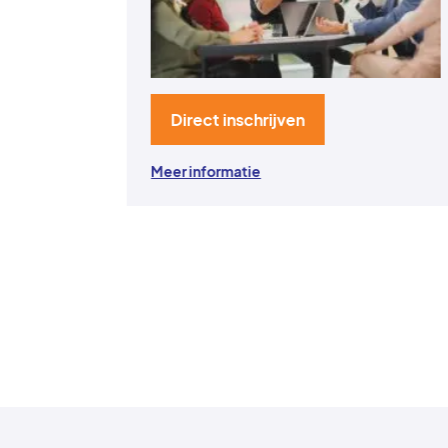
Direct inschrijven
Meer informatie