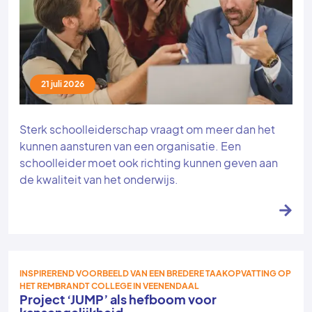
21 juli 2026
Sterk schoolleiderschap vraagt om meer dan het
kunnen aansturen van een organisatie. Een
schoolleider moet ook richting kunnen geven aan
de kwaliteit van het onderwijs.
INSPIREREND VOORBEELD VAN EEN BREDERE TAAKOPVATTING OP
HET REMBRANDT COLLEGE IN VEENENDAAL
Project ‘JUMP’ als hefboom voor