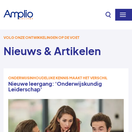
Overslaan en naar de inhoud gaan
VOLG ONZE ONTWIKKELINGEN OP DE VOET
Nieuws & Artikelen
ONDERWIJSINHOUDELIJKE KENNIS MAAKT HET VERSCHIL
Nieuwe leergang: 'Onderwijskundig
Leiderschap'