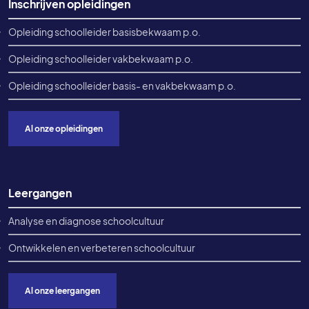
Inschrijven opleidingen
Opleiding schoolleider basisbekwaam p.o.
Opleiding schoolleider vakbekwaam p.o.
Opleiding schoolleider basis- en vakbekwaam p.o.
Al onze opleidingen
Leergangen
Analyse en diagnose schoolcultuur
Ontwikkelen en verbeteren schoolcultuur
Al onze leergangen