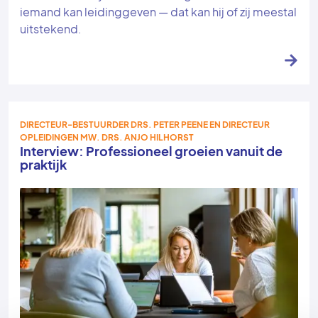
iemand kan leidinggeven — dat kan hij of zij meestal
uitstekend.
DIRECTEUR-BESTUURDER DRS. PETER PEENE EN DIRECTEUR
OPLEIDINGEN MW. DRS. ANJO HILHORST
Interview: Professioneel groeien vanuit de
praktijk