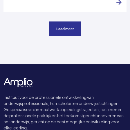
Laad meer
Instituut voor de professionele ontwikkeling van
onderwijsprofessionals, hun scholen en onderwijsstichtingen.
Gespecialiseerd in maatwerk-opleidingstrajecten, het leren in
de professionele praktijk en het toekomstgericht innoveren van
het onderwijs, gericht op de best mogelijke ontwikkeling voor
elke leerling.