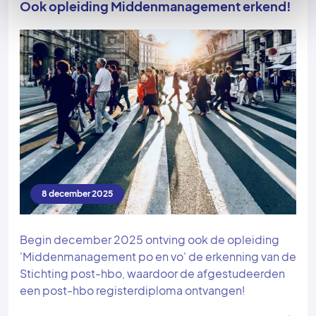
Ook opleiding Middenmanagement erkend!
8 december 2025
Begin december 2025 ontving ook de opleiding
'Middenmanagement po en vo' de erkenning van de
Stichting post-hbo, waardoor de afgestudeerden
een post-hbo registerdiploma ontvangen!