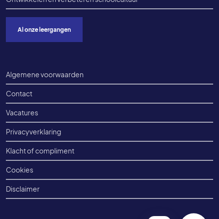
Al onze leergangen
Voet onderkant
Algemene voorwaarden
Contact
Vacatures
Privacyverklaring
Klacht of compliment
Cookies
Disclaimer