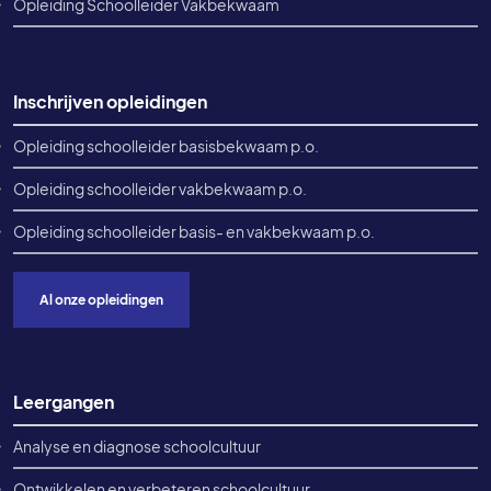
Opleiding Schoolleider Vakbekwaam
Inschrijven opleidingen
Opleiding schoolleider basisbekwaam p.o.
Opleiding schoolleider vakbekwaam p.o.
Opleiding schoolleider basis- en vakbekwaam p.o.
Al onze opleidingen
Leergangen
Analyse en diagnose schoolcultuur
Ontwikkelen en verbeteren schoolcultuur