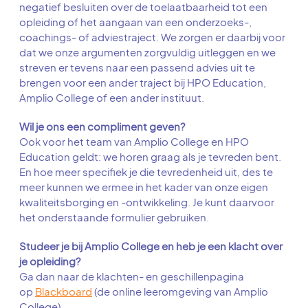
negatief besluiten over de toelaatbaarheid tot een
opleiding of het aangaan van een onderzoeks-,
coachings- of adviestraject. We zorgen er daarbij voor
dat we onze argumenten zorgvuldig uitleggen en we
streven er tevens naar een passend advies uit te
brengen voor een ander traject bij HPO Education,
Amplio College of een ander instituut.
Wil je ons een compliment geven?
Ook voor het team van Amplio College en HPO
Education geldt: we horen graag als je tevreden bent.
En hoe meer specifiek je die tevredenheid uit, des te
meer kunnen we ermee in het kader van onze eigen
kwaliteitsborging en -ontwikkeling. Je kunt daarvoor
het onderstaande formulier gebruiken.
Studeer je bij Amplio College en heb je een klacht over
je opleiding?
Ga dan naar de klachten- en geschillenpagina
op
Blackboard
(de online leeromgeving van Amplio
College).