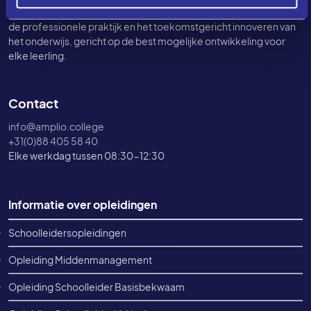
Gespecialiseerd in maatwerk-opleidingstrajecten, het leren in
de professionele praktijk en het toekomstgericht innoveren van
het onderwijs, gericht op de best mogelijke ontwikkeling voor
elke leerling.
Contact
info@amplio.college
+31(0)88 405 58 40
Elke werkdag tussen 08:30-12:30
Footer informatie
Informatie over opleidingen
Schoolleidersopleidingen
Opleiding Middenmanagement
Opleiding Schoolleider Basisbekwaam