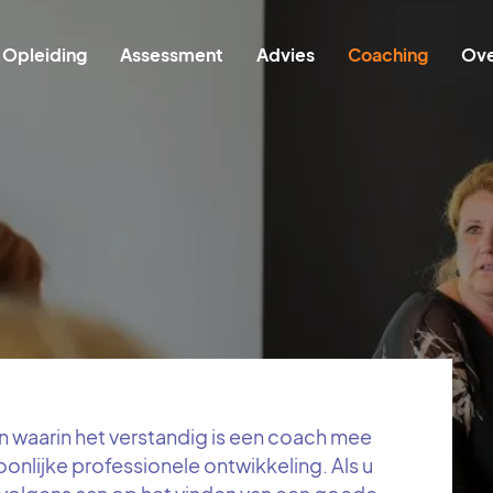
Hoofdnavigatie
Opleiding
Assessment
Advies
Coaching
Ove
an waarin het verstandig is een coach mee
nlijke professionele ontwikkeling. Als u