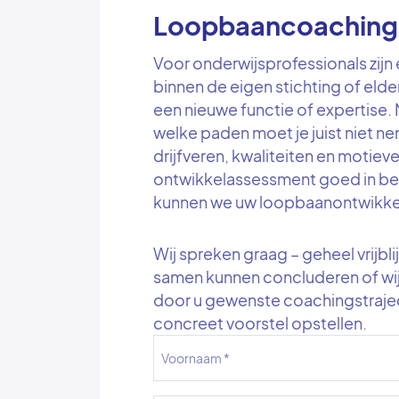
Loopbaancoaching
Voor onderwijsprofessionals zijn
binnen de eigen stichting of elde
een nieuwe functie of expertise. 
welke paden moet je juist niet n
drijfveren, kwaliteiten en motiev
ontwikkelassessment goed in bee
kunnen we uw loopbaanontwikke
Wij spreken graag – geheel vrijbl
samen kunnen concluderen of wij
door u gewenste coachingstraje
concreet voorstel opstellen.