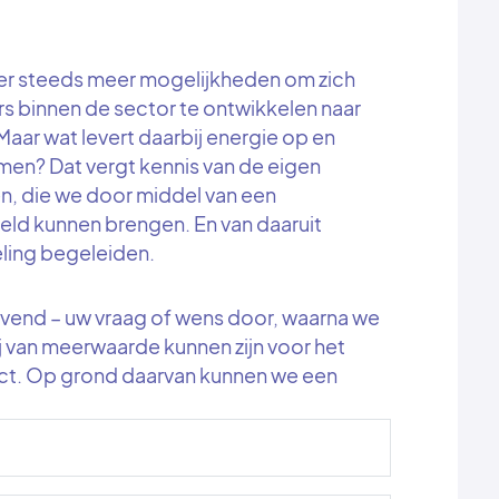
 er steeds meer mogelijkheden om zich
rs binnen de sector te ontwikkelen naar
Maar wat levert daarbij energie op en
emen? Dat vergt kennis van de eigen
en, die we door middel van een
ld kunnen brengen. En van daaruit
ling begeleiden.
ijvend – uw vraag of wens door, waarna we
 van meerwaarde kunnen zijn voor het
ct. Op grond daarvan kunnen we een