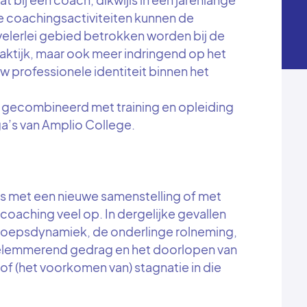
e coachingsactiviteiten kunnen de
lerlei gebied betrokken worden bij de
aktijk, maar ook meer indringend op het
w professionele identiteit binnen het
 gecombineerd met training en opleiding
a’s van Amplio College.
s met een nieuwe samenstelling of met
oaching veel op. In dergelijke gevallen
groepsdynamiek, de onderlinge rolneming,
belemmerend gedrag en het doorlopen van
 of (het voorkomen van) stagnatie in die