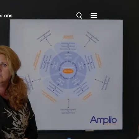
r ons