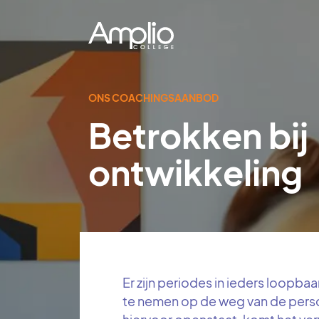
Overslaan en naar de inhoud gaan
ONS COACHINGSAANBOD
Betrokken bij
ontwikkeling
Er zijn periodes in ieders loopba
te nemen op de weg van de persoo