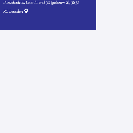
Bezoekadres:
Leusderend 30 (gebouw 2), 3832
RC Leusden