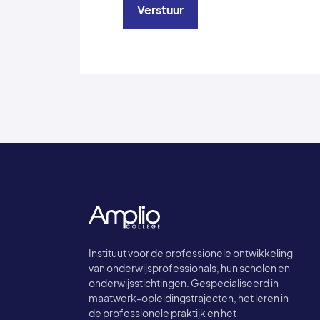
Verstuur
Instituut voor de professionele ontwikkeling
van onderwijsprofessionals, hun scholen en
onderwijsstichtingen. Gespecialiseerd in
maatwerk-opleidingstrajecten, het leren in
de professionele praktijk en het