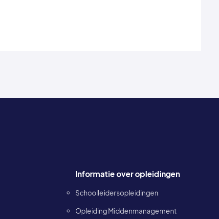
Footer informatie
Informatie over opleidingen
Schoolleidersopleidingen
Opleiding Middenmanagement