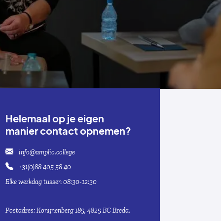
Helemaal op je eigen
manier contact opnemen?
info@amplio.college
+31(0)88 405 58 40
Elke werkdag tussen 08:30-12:30
Postadres: Konijnenberg 185, 4825 BC Breda.