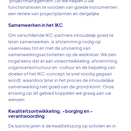
‘projectmanagement’) of we helpen u uw
functionarissen te voorzien van goede instrumenten,
een review van projectplannen en dergelijke.
Samenwerken in het IKC
Om verschillende IKC-partners inhoudelijk goed te
laten samenwerken, is afstemming nodig op
visieniveau tot en met de uitvoering van
samenwerkingsactiviteiten op de werkvloer. We zien
nogal eens dat er aan visieontwikkeling, afstemming
organisatiestructuur en -cultuur en de bepaling van
doelen of het IKC-concept te snel voorbij gegaan
wordt, waardoor later in het proces de inhoudelijke
samenwerking niet goed van de grond komt. Onze
ervaring op dit gebied koppelen we graag aan uw
wensen.
Kwaliteitsontwikkeling, -borging en -
verantwoording
De laatste jaren is de kwaliteitszorg op scholen en in