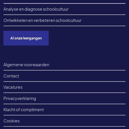
Analyse en diagnose schoolcultuur
Ontwikkelen en verbeteren schoolcultuur
Al onze leergangen
Voet onderkant
Algemene voorwaarden
Contact
Vacatures
Privacyverklaring
Klacht of compliment
Cookies