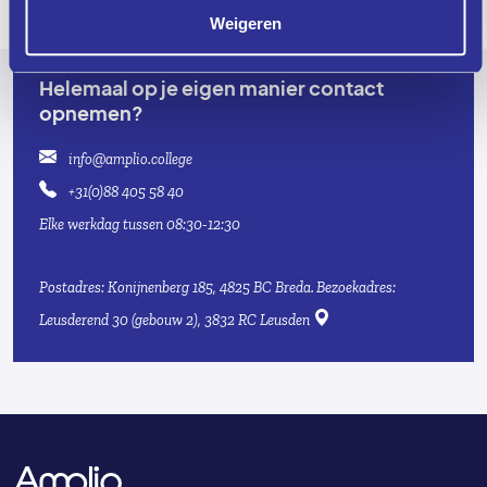
Verstuur
Weigeren
Helemaal op je eigen manier contact
opnemen?
info@amplio.college
+31(0)88 405 58 40
Elke werkdag tussen 08:30-12:30
Postadres: Konijnenberg 185, 4825 BC Breda.
Bezoekadres:
Leusderend 30 (gebouw 2), 3832 RC Leusden