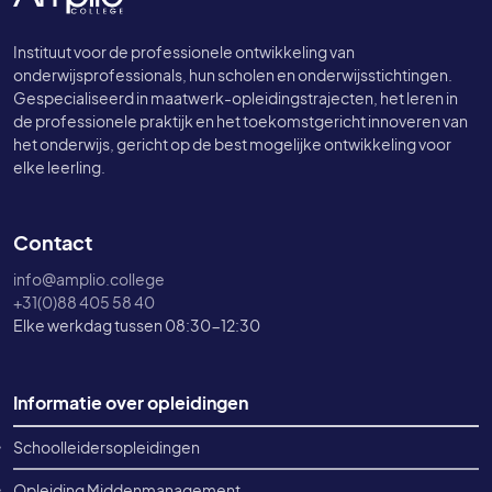
Instituut voor de professionele ontwikkeling van
onderwijsprofessionals, hun scholen en onderwijsstichtingen.
Gespecialiseerd in maatwerk-opleidingstrajecten, het leren in
de professionele praktijk en het toekomstgericht innoveren van
het onderwijs, gericht op de best mogelijke ontwikkeling voor
elke leerling.
Contact
info@amplio.college
+31(0)88 405 58 40
Elke werkdag tussen 08:30-12:30
Footer informatie
Informatie over opleidingen
Schoolleidersopleidingen
Opleiding Middenmanagement