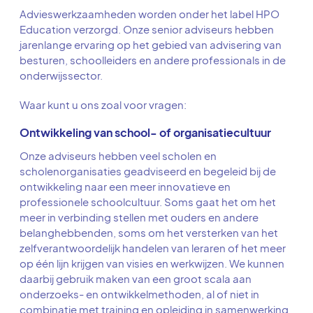
Advieswerkzaamheden worden onder het label HPO
Education verzorgd. Onze senior adviseurs hebben
jarenlange ervaring op het gebied van advisering van
besturen, schoolleiders en andere professionals in de
onderwijssector.
Waar kunt u ons zoal voor vragen:
Ontwikkeling van school- of organisatiecultuur
Onze adviseurs hebben veel scholen en
scholenorganisaties geadviseerd en begeleid bij de
ontwikkeling naar een meer innovatieve en
professionele schoolcultuur. Soms gaat het om het
meer in verbinding stellen met ouders en andere
belanghebbenden, soms om het versterken van het
zelfverantwoordelijk handelen van leraren of het meer
op één lijn krijgen van visies en werkwijzen. We kunnen
daarbij gebruik maken van een groot scala aan
onderzoeks- en ontwikkelmethoden, al of niet in
combinatie met training en opleiding in samenwerking