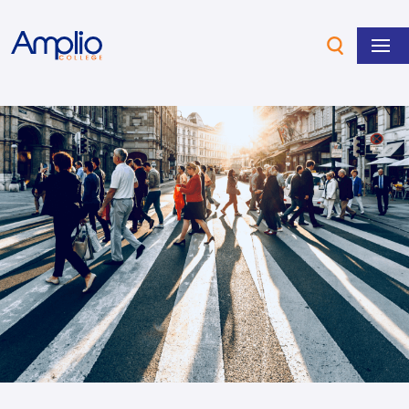
Overslaan en naar de inhoud gaan