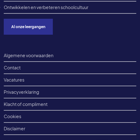
Ontwikkelen en verbeteren schoolcultuur
Al onze leergangen
Voet onderkant
Algemene voorwaarden
Contact
Vacatures
Privacyverklaring
Klacht of compliment
Cookies
Disclaimer