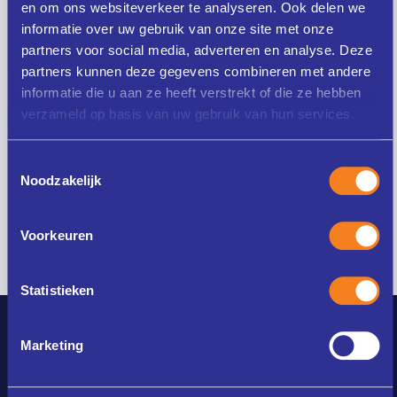
en om ons websiteverkeer te analyseren. Ook delen we
informatie over uw gebruik van onze site met onze
Ja, ik ga akkoord met de
algemene
partners voor social media, adverteren en analyse. Deze
voorwaarden
partners kunnen deze gegevens combineren met andere
informatie die u aan ze heeft verstrekt of die ze hebben
Ja, ik schrijf me in voor de nieuwsbrief
verzameld op basis van uw gebruik van hun services.
Toestemmingsselectie
Verstuur aanmelding
Noodzakelijk
Voorkeuren
Statistieken
Marketing
Instituut voor de professionele ontwikkeling van