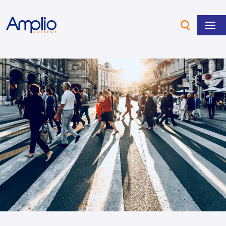
Overslaan en naar de inhoud gaan