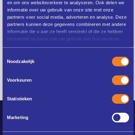
en om ons websiteverkeer te analyseren. Ook delen we
informatie over uw gebruik van onze site met onze
Ja, ik ga akkoord met de
algemene
partners voor social media, adverteren en analyse. Deze
voorwaarden
partners kunnen deze gegevens combineren met andere
informatie die u aan ze heeft verstrekt of die ze hebben
Ja, ik schrijf me in voor de nieuwsbrief
verzameld op basis van uw gebruik van hun services.
Toestemmingsselectie
Verstuur aanmelding
Noodzakelijk
Voorkeuren
Statistieken
Marketing
Instituut voor de professionele ontwikkeling van