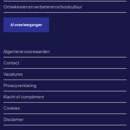
Ontwikkelen en verbeteren schoolcultuur
Al onze leergangen
Voet onderkant
Algemene voorwaarden
Contact
Vacatures
Privacyverklaring
Klacht of compliment
Cookies
Disclaimer