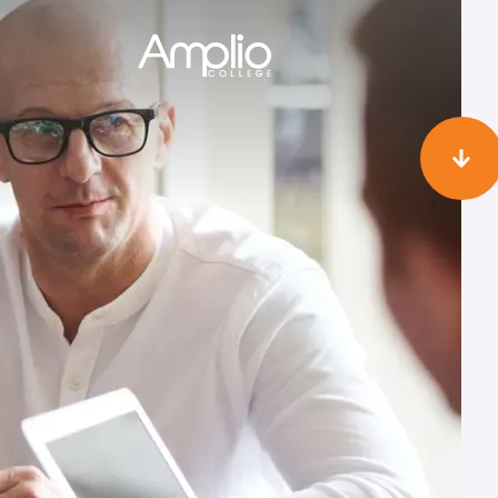
Overslaan en naar de inhoud gaan