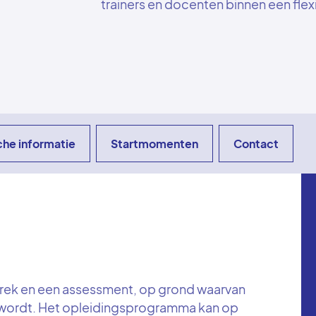
trainers en docenten binnen een flex
che informatie
Startmomenten
Contact
prek en een assessment, op grond waarvan
 wordt. Het opleidingsprogramma kan op