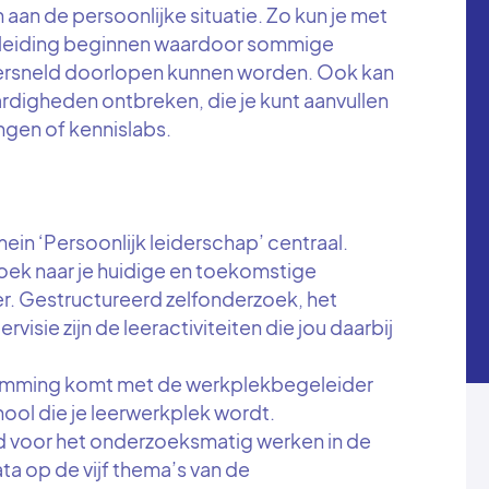
an de persoonlijke situatie. Zo kun je met
opleiding beginnen waardoor sommige
versneld doorlopen kunnen worden. Ook kan
ardigheden ontbreken, die je kunt aanvullen
ngen of kennislabs.
ein ‘Persoonlijk leiderschap’ centraal.
 zoek naar je huidige en toekomstige
der. Gestructureerd zelfonderzoek, het
isie zijn de leeractiviteiten die jou daarbij
stemming komt met de werkplekbegeleider
ool die je leerwerkplek wordt.
gd voor het onderzoeksmatig werken in de
ta op de vijf thema’s van de