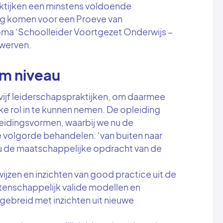
raktijken een minstens voldoende
ing komen voor een Proeve van
ma ‘Schoolleider Voortgezet Onderwijs –
rwerven.
m niveau
 vijf leiderschapspraktijken, om daarmee
e rol in te kunnen nemen. De opleiding
leidingsvormen, waarbij we nu de
 volgorde behandelen: ‘van buiten naar
 de maatschappelijke opdracht van de
jzen en inzichten van good practice uit de
tenschappelijk valide modellen en
tgebreid met inzichten uit nieuwe