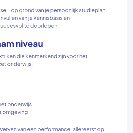
se – op grond van je persoonlijk studieplan
vullen van je kennisbasis en
succesvol te doorlopen.
aam niveau
aktijken die kenmerkend zijn voor het
et onderwijs:
het onderwijs
de omgeving
rwerven van een performance, allereerst op