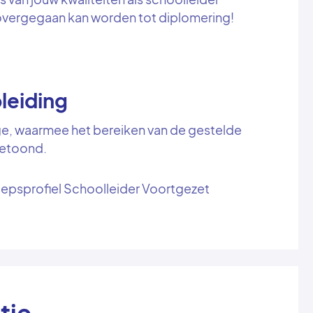
overgegaan kan worden tot diplomering!
leiding
ge, waarmee het bereiken van de gestelde
getoond.
oepsprofiel Schoolleider Voortgezet
tie