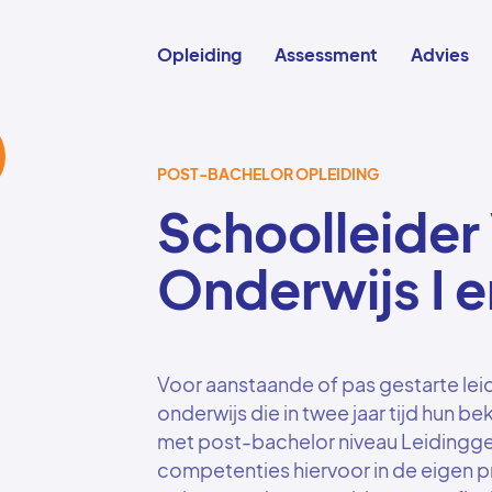
Hoofdnavigatie
Opleiding
Assessment
Advies
POST-BACHELOR OPLEIDING
Schoolleider
Onderwijs I en
Voor aanstaande of pas gestarte lei
onderwijs die in twee jaar tijd hun 
met post-bachelor niveau Leidingge
competenties hiervoor in de eigen p