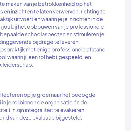
te maken van je betrokkenheid op het
en inzichten te laten verwerven, richting te
ktijk uitvoert en waarin je je inzichten in de
 jou bij het opbouwen van je professionele
n bepaalde schoolaspecten en stimuleren je
dinggevende bijdrage te leveren.
hapspraktijk met enige professionele afstand
ol waarin jij een rol hebt gespeeld, en
jk leiderschap.
eflecteren op je groei naar het beoogde
 in je rol binnen de organisatie én de
eit in zijn integraliteit te evalueren.
nd van deze evaluatie bijgesteld.