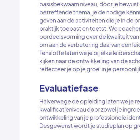
basisbekwaam niveau, door je bewust 
betreffende thema, je de nodige kennis 
geven aan de activiteiten die je in de pra
praktijk toepast en toetst. We coachen
oordeelsvorming over de kwaliteit va
om aan de verbetering daarvan een lei
Tenslotte laten we je bij elke leidersc
kijken naar de ontwikkeling van de scho
reflecteer je op je groei in je persoonli
Evaluatiefase
Halverwege de opleiding laten we je r
kwalificatieniveau door zowel je ingroei
ontwikkeling van je professionele identit
Desgewenst wordt je studieplan op gro