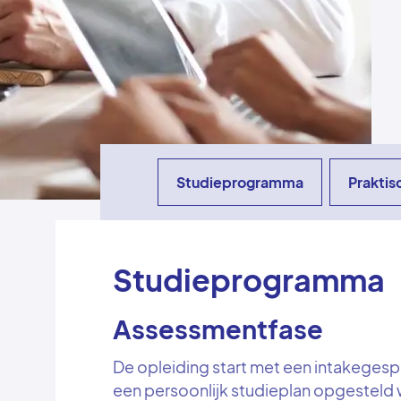
Studieprogramma
Praktis
Studieprogramma
Assessmentfase
De opleiding start met een intakeges
een persoonlijk studieplan opgesteld