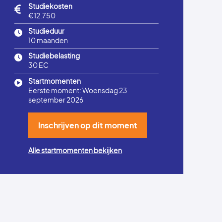
Studiekosten
€12.750
Studieduur
10 maanden
Studiebelasting
30 EC
Startmomenten
Eerste moment: Woensdag 23
september 2026
Inschrijven op dit moment
Alle startmomenten bekijken