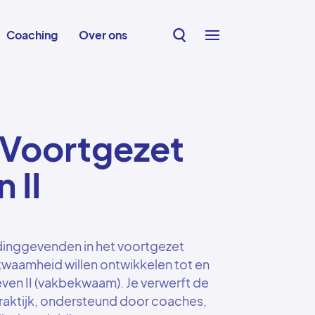
Coaching
Over ons
 Voortgezet
 II
dinggevenden in het voortgezet
bekwaamheid willen ontwikkelen tot en
ven II (vakbekwaam). Je verwerft de
raktijk, ondersteund door coaches,