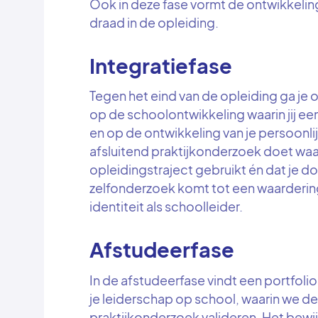
Ook in deze fase vormt de ontwikkeling
draad in de opleiding.
Integratiefase
Tegen het eind van de opleiding ga je
op de schoolontwikkeling waarin jij e
en op de ontwikkeling van je persoonli
afsluitend praktijkonderzoek doet wa
opleidingstraject gebruikt én dat je 
zelfonderzoek komt tot een waardering
identiteit als schoolleider.
Afstudeerfase
In de afstudeerfase vindt een portfol
je leiderschap op school, waarin we de
praktijkonderzoek valideren. Het bewij