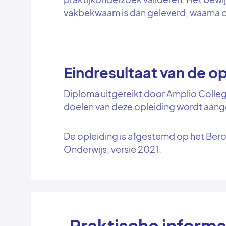
vakbekwaam is dan geleverd, waarna 
Eindresultaat van de op
Diploma uitgereikt door Amplio Colle
doelen van deze opleiding wordt aan
De opleiding is afgestemd op het Ber
Onderwijs, versie 2021.
Praktische informa