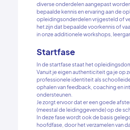
diverse onderdelen aangepast worden a
bepaalde kennis en ervaring aan de 
opleidingsonderdelen vrijgesteld of 
het zijn dat bepaalde voorkennis of va
in onze additionele workshops, leerga
Startfase
In de startfase staat het opleidingsdom
Vanuit je eigen authenticiteit ga je op
professionele identiteit als schoollei
ophalen van feedback, coaching en interv
ondersteunen.
Je zorgt ervoor dat er een goede af
(meestal de leidinggevende) op de sch
In deze fase wordt ook de basis gele
hoofdfase, door het verzamelen van da