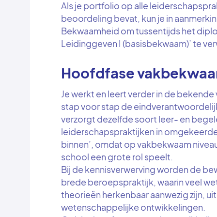
Als je portfolio op alle leiderschapsp
beoordeling bevat, kun je in aanmerk
Bekwaamheid om tussentijds het diplo
Leidinggeven I (basisbekwaam)’ te ve
Hoofdfase vakbekwaa
Je werkt en leert verder in de bekende
stap voor stap de eindverantwoordelijk
verzorgt dezelfde soort leer- en bege
leiderschapspraktijken in omgekeerde
binnen’, omdat op vakbekwaam niveau
school een grote rol speelt.
Bij de kennisverwerving worden de bewi
brede beroepspraktijk, waarin veel we
theorieën herkenbaar aanwezig zijn, ui
wetenschappelijke ontwikkelingen.