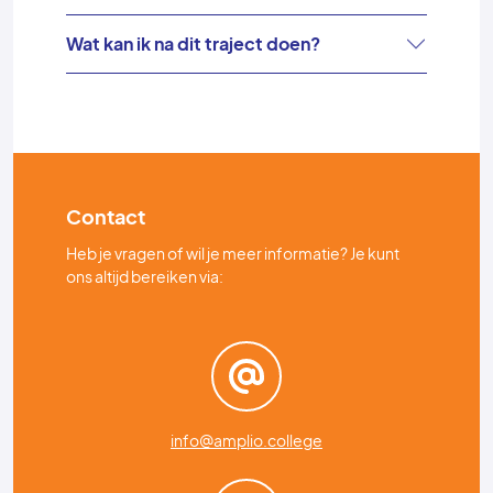
Wat kan ik na dit traject doen?
Contact
Heb je vragen of wil je meer informatie? Je kunt
ons altijd bereiken via:
info@amplio.college