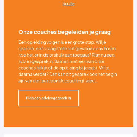
Route
Onze coaches begeleiden je graag
Een opleiding volgen is een grote stap. Wil je
sparren, een vraag stellen of gewoon eens horen
hoe het er in de praktijk aan toegaat? Plan nu een
adviesgesprek in. Samen met een van onze
coaches kijk je of de opleiding bij je past. Wil je
daarna verder? Dan kan dit gesprek ook het begin
zijn van een persoonlijk coachingtraject.
Plan een adviesgesprek in