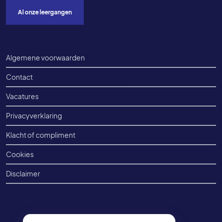
Al onze leergangen
Voet onderkant
Algemene voorwaarden
Contact
Vacatures
Privacyverklaring
Klacht of compliment
Cookies
Disclaimer