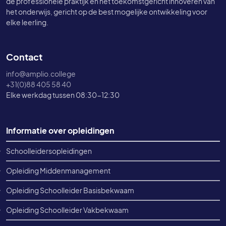
de professionele praktijk en het toekomstgericht innoveren van
het onderwijs, gericht op de best mogelijke ontwikkeling voor
elke leerling.
Contact
info@amplio.college
+31(0)88 405 58 40
Elke werkdag tussen 08:30-12:30
Footer informatie
Informatie over opleidingen
Schoolleidersopleidingen
Opleiding Middenmanagement
Opleiding Schoolleider Basisbekwaam
Opleiding Schoolleider Vakbekwaam