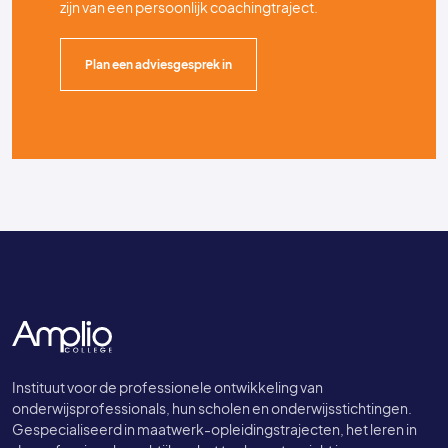
zijn van een persoonlijk coachingtraject.
Plan een adviesgesprek in
Instituut voor de professionele ontwikkeling van
onderwijsprofessionals, hun scholen en onderwijsstichtingen.
Gespecialiseerd in maatwerk-opleidingstrajecten, het leren in