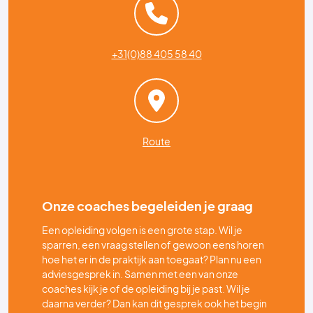
+31(0)88 405 58 40
Route
Onze coaches begeleiden je graag
Een opleiding volgen is een grote stap. Wil je
sparren, een vraag stellen of gewoon eens horen
hoe het er in de praktijk aan toegaat? Plan nu een
adviesgesprek in. Samen met een van onze
coaches kijk je of de opleiding bij je past. Wil je
daarna verder? Dan kan dit gesprek ook het begin