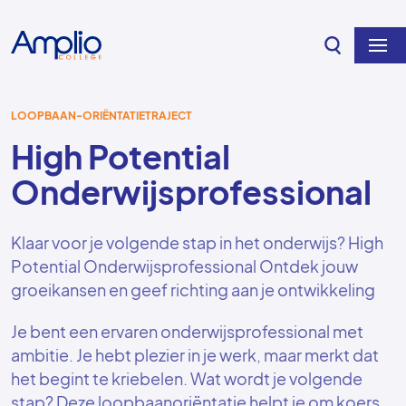
Overslaan en naar de inhoud gaan
LOOPBAAN-ORIËNTATIETRAJECT
High Potential
Onderwijsprofessional
Klaar voor je volgende stap in het onderwijs? High
Potential Onderwijsprofessional Ontdek jouw
groeikansen en geef richting aan je ontwikkeling
Je bent een ervaren onderwijsprofessional met
ambitie. Je hebt plezier in je werk, maar merkt dat
het begint te kriebelen. Wat wordt je volgende
stap? Deze loopbaanoriëntatie helpt je om koers