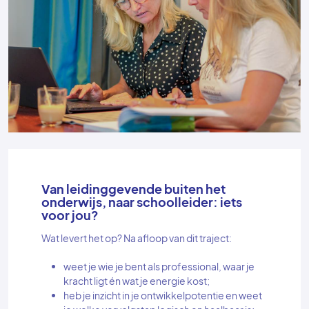
Van leidinggevende buiten het
onderwijs, naar schoolleider: iets
voor jou?
Wat levert het op? Na afloop van dit traject:
weet je wie je bent als professional, waar je
kracht ligt én wat je energie kost;
heb je inzicht in je ontwikkelpotentie en weet