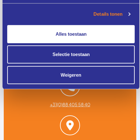
Contact
Heb je vragen of wil je meer informatie? Je kunt
Details tonen
ons altijd bereiken via:
Alles toestaan
Selectie toestaan
info@amplio.college
Weigeren
+31(0)88 405 58 40