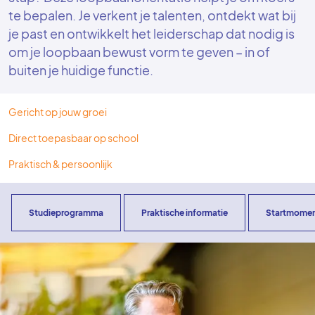
te bepalen. Je verkent je talenten, ontdekt wat bij
je past en ontwikkelt het leiderschap dat nodig is
om je loopbaan bewust vorm te geven – in of
buiten je huidige functie.
Gericht op jouw groei
Direct toepasbaar op school
Praktisch & persoonlijk
Studieprogramma
Praktische informatie
Startmome