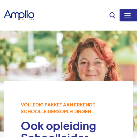
Overslaan en naar de inhoud gaan
VOLLEDIG PAKKET AAN ERKENDE
SCHOOLLEIDERSOPLEIDINGEN
Ook opleiding