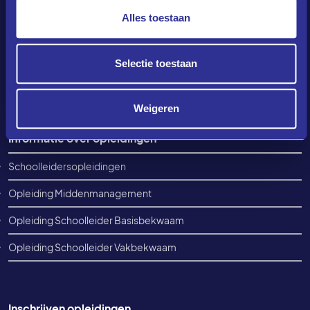
Alles toestaan
Contact
info@amplio.college
Selectie toestaan
+31(0)88 405 58 40
Elke werkdag tussen 08:30-12:30
Weigeren
Footer informatie
Informatie over opleidingen
Schoolleidersopleidingen
Opleiding Middenmanagement
Opleiding Schoolleider Basisbekwaam
Opleiding Schoolleider Vakbekwaam
Inschrijven opleidingen