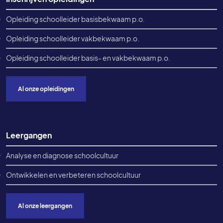
Opleiding schoolleider basisbekwaam p.o.
Opleiding schoolleider vakbekwaam p.o.
Opleiding schoolleider basis- en vakbekwaam p.o.
Al onze opleidingen
Leergangen
Analyse en diagnose schoolcultuur
Ontwikkelen en verbeteren schoolcultuur
Al onze leergangen