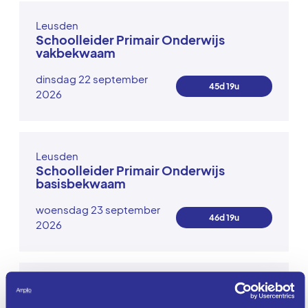
Leusden
Schoolleider Primair Onderwijs
vakbekwaam
dinsdag 22 september
45d 19u
2026
Leusden
Schoolleider Primair Onderwijs
basisbekwaam
woensdag 23 september
46d 19u
2026
Leusden
Schoolleider Voortgezet Onderwijs I