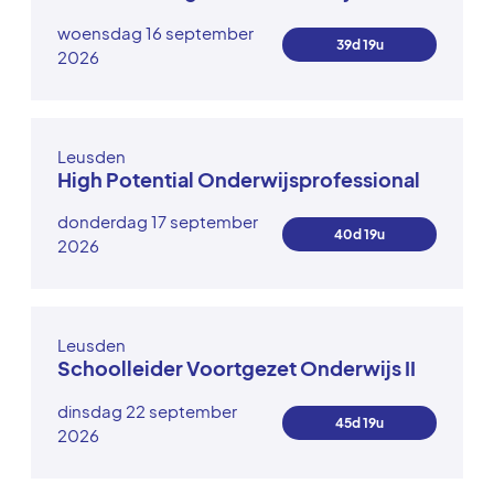
woensdag 16 september
39d 19u
2026
Leusden
High Potential Onderwijsprofessional
donderdag 17 september
40d 19u
2026
Leusden
Schoolleider Voortgezet Onderwijs II
dinsdag 22 september
45d 19u
2026