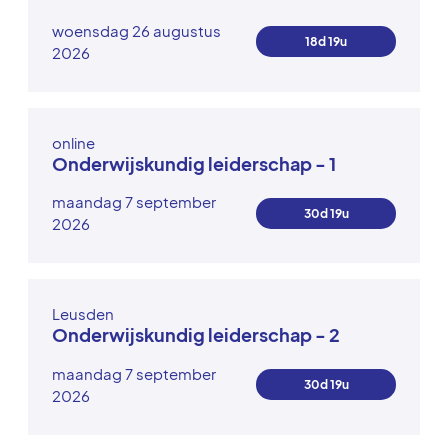
woensdag 26 augustus
18d 19u
2026
online
Onderwijskundig leiderschap - 1
maandag 7 september
30d 19u
2026
Leusden
Onderwijskundig leiderschap - 2
maandag 7 september
30d 19u
2026