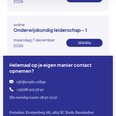
2026
online
Onderwijskundig leiderschap - 1
maandag 7 december
121d 20u
2026
Helemaal op je eigen manier contact
opnemen?
info@amplio.college
+31(0)88 405 58 40
Elke werkdag tussen 08:30-12:30
Postadres: Konijnenberg 185, 4825 BC Breda.
Bezoekadres: