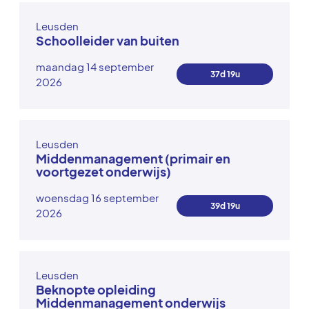
Leusden
Schoolleider van buiten
maandag 14 september
37d 19u
2026
Leusden
Middenmanagement (primair en
voortgezet onderwijs)
woensdag 16 september
39d 19u
2026
Leusden
Beknopte opleiding
Middenmanagement onderwijs