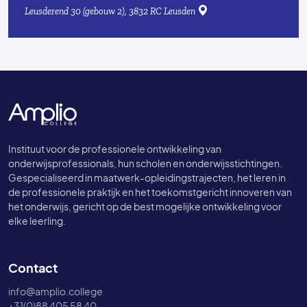
Leusderend 30 (gebouw 2), 3832 RC Leusden
Instituut voor de professionele ontwikkeling van
onderwijsprofessionals, hun scholen en onderwijsstichtingen.
Gespecialiseerd in maatwerk-opleidingstrajecten, het leren in
de professionele praktijk en het toekomstgericht innoveren van
het onderwijs, gericht op de best mogelijke ontwikkeling voor
elke leerling.
Contact
info@amplio.college
+31(0)88 405 58 40