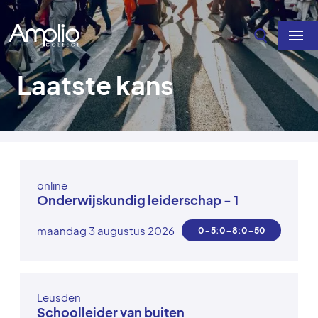
Overslaan en naar de inhoud gaan
Laatste kans
online
Onderwijskundig leiderschap - 1
maandag 3 augustus 2026
0-5:0-8:0-51
Leusden
Schoolleider van buiten