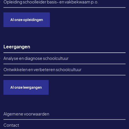
Opleiding schoolleider basis- en vakbekwaam p.o.
Al onze opleidingen
Leergangen
Analyse en diagnose schoolcultuur
Ontwikkelen en verbeteren schoolcultuur
Al onze leergangen
Voet onderkant
Algemene voorwaarden
Contact